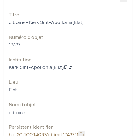
Titre
ciboire - Kerk Sint-Apollonia[Elst]
Numéro d'objet
17437
Institution
Kerk Sint-Apollonia[Elst]
Lieu
Elst
Nom d'objet
ciboire
Persistent identifier
hdl:20.500.14037/object.17437