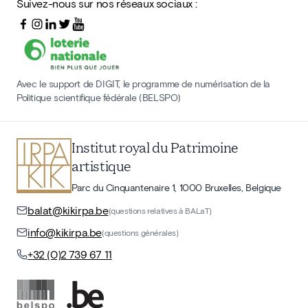
Suivez-nous sur nos réseaux sociaux :
Avec le support de DIGIT, le programme de numérisation de la
Politique scientifique fédérale (BELSPO)
Institut royal du Patrimoine
artistique
Parc du Cinquantenaire 1, 1000 Bruxelles, Belgique
balat@kikirpa.be
(questions relatives à BALaT)
info@kikirpa.be
(questions générales)
+32 (0)2 739 67 11