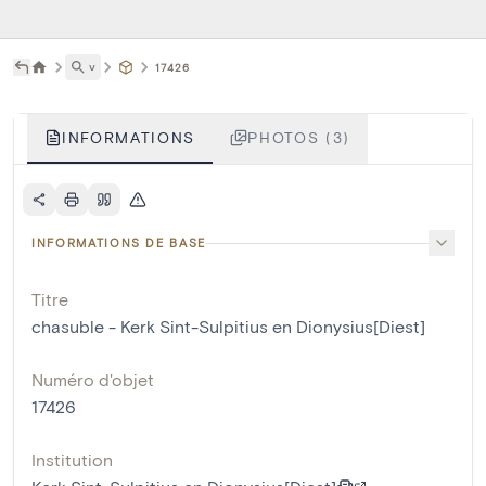
˅
17426
INFORMATIONS
PHOTOS (3)
INFORMATIONS DE BASE
Titre
chasuble - Kerk Sint-Sulpitius en Dionysius[Diest]
Numéro d'objet
17426
Institution