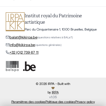
Institut royal du Patrimoine
artistique
Parc du Cinquantenaire 1, 1000 Bruxelles, Belgique
balat@kikirpa.be
(questions relatives à BALaT)
info@kikirpa.be
(questions générales)
+32 (0)2 739 67 11
©
2026
IRPA
- Built with
by
IRPA
v
1.05
Paramètres des cookies
Politique des cookies
Privacy policy