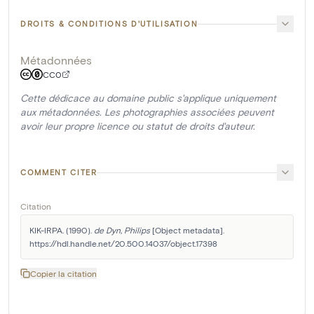
DROITS & CONDITIONS D'UTILISATION
Métadonnées
CC0
Cette dédicace au domaine public s'applique uniquement
aux métadonnées. Les photographies associées peuvent
avoir leur propre licence ou statut de droits d'auteur.
COMMENT CITER
Citation
KIK-IRPA. (1990). 
de Dyn, Philips
 [Object metadata]. 
https://hdl.handle.net/20.500.14037/object.17398
Copier la citation