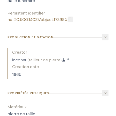
dalle funéraire
Persistent identifier
hdl:20.500.14037/object.17398
PRODUCTION ET DATATION
Creator
inconnu
(
tailleur de pierre
)
Creation date
1665
PROPRIÉTÉS PHYSIQUES
Matériaux
pierre de taille