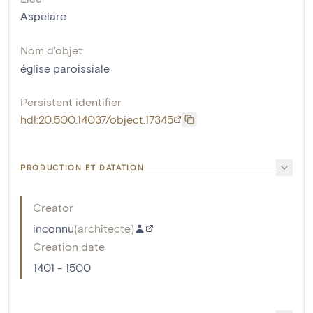
Aspelare
Nom d'objet
église paroissiale
Persistent identifier
hdl:20.500.14037/object.17345
PRODUCTION ET DATATION
Creator
inconnu
(
architecte
)
Creation date
1401 - 1500