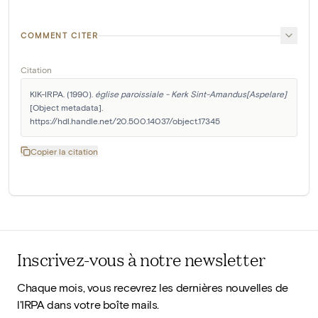
COMMENT CITER
Citation
KIK-IRPA. (1990). 
église paroissiale - Kerk Sint-Amandus[Aspelare]
[Object metadata]. 
https://hdl.handle.net/20.500.14037/object.17345
Copier la citation
Inscrivez-vous à notre newsletter
Chaque mois, vous recevrez les dernières nouvelles de
l'IRPA dans votre boîte mails.