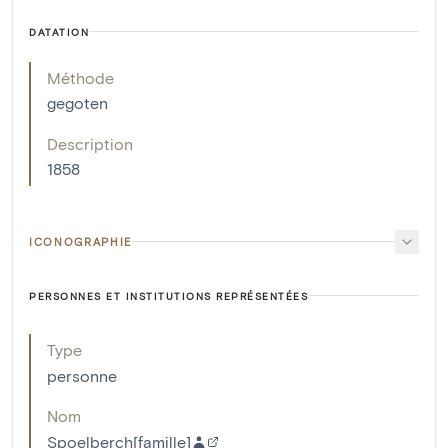
DATATION
Méthode
gegoten
Description
1858
ICONOGRAPHIE
PERSONNES ET INSTITUTIONS REPRÉSENTÉES
Type
personne
Nom
Spoelberch[famille]