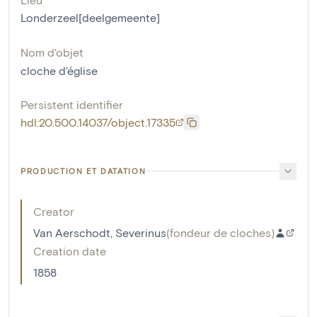
Londerzeel[deelgemeente]
Nom d'objet
cloche d'église
Persistent identifier
hdl:20.500.14037/object.17335
PRODUCTION ET DATATION
Creator
Van Aerschodt, Severinus
(
fondeur de cloches
)
Creation date
1858