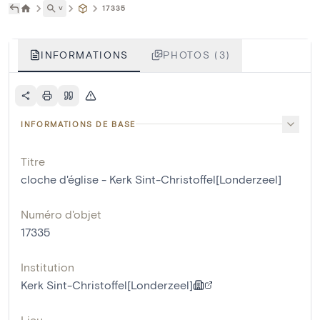
˅
17335
INFORMATIONS
PHOTOS (3)
INFORMATIONS DE BASE
Titre
cloche d'église - Kerk Sint-Christoffel[Londerzeel]
Numéro d'objet
17335
Institution
Kerk Sint-Christoffel[Londerzeel]
Lieu