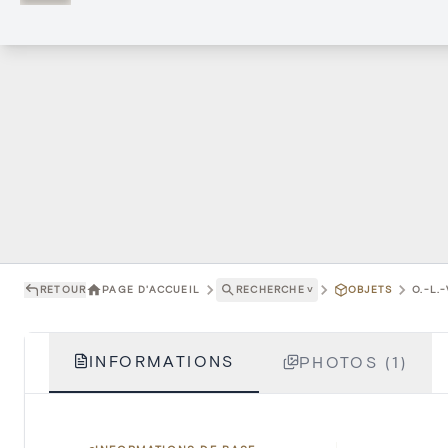
RETOUR
PAGE D'ACCUEIL
RECHERCHE
˅
OBJETS
O.-L.
INFORMATIONS
PHOTOS (1)