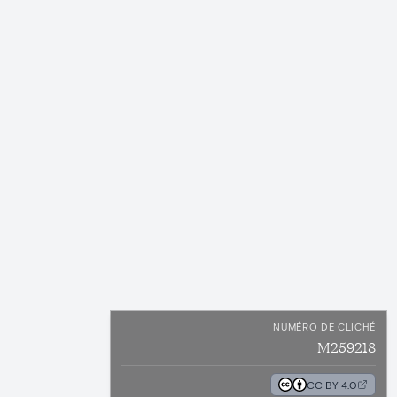
NUMÉRO DE CLICHÉ
M259218
CC BY 4.0