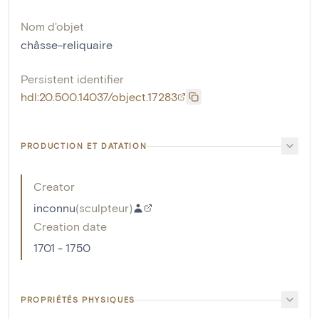
Nom d'objet
châsse-reliquaire
Persistent identifier
hdl:20.500.14037/object.17283
PRODUCTION ET DATATION
Creator
inconnu
(
sculpteur
)
Creation date
1701 - 1750
PROPRIÉTÉS PHYSIQUES