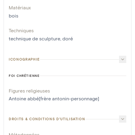
Matériaux
bois
Techniques
technique de sculpture
,
doré
ICONOGRAPHIE
FOI CHRÉTIENNE
Figures religieuses
Antoine abbé[frère antonin-personnage]
DROITS & CONDITIONS D'UTILISATION
Métadonnées