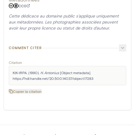
CC0
Cette dédicace au domaine public s'applique uniquement
aux métadonnées. Les photographies associées peuvent
avoir leur propre licence ou statut de droits d'auteur.
COMMENT CITER
Citation
KIK-IRPA. (1990). 
H. Antonius
 [Object metadata]. 
https://hdl.handle.net/20.500.14037/object.17283
Copier la citation