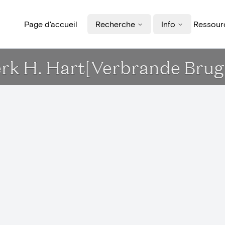
Page d'accueil
Recherche
Info
Ressourc
erk H. Hart[Verbrande Bru