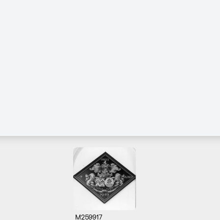
M259917