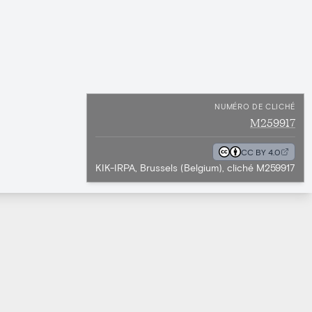
NUMÉRO DE CLICHÉ
M259917
CC BY 4.0
KIK-IRPA, Brussels (Belgium), cliché M259917