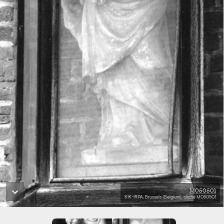
M050501
KIK-IRPA, Brussels (Belgium), cliché M050501