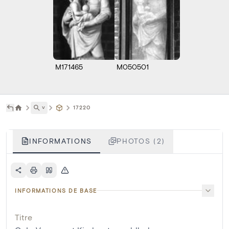
M171465
M050501
˅
17220
INFORMATIONS
PHOTOS (2)
INFORMATIONS DE BASE
Titre