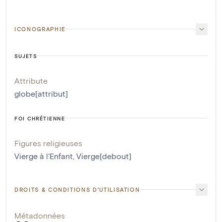
ICONOGRAPHIE
SUJETS
Attribute
globe[attribut]
FOI CHRÉTIENNE
Figures religieuses
Vierge à l'Enfant
,
Vierge[debout]
DROITS & CONDITIONS D'UTILISATION
Métadonnées