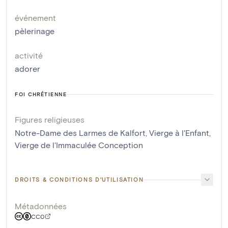
événement
pèlerinage
activité
adorer
FOI CHRÉTIENNE
Figures religieuses
Notre-Dame des Larmes de Kalfort
,
Vierge à l'Enfant
,
Vierge de l'Immaculée Conception
DROITS & CONDITIONS D'UTILISATION
Métadonnées
CC0