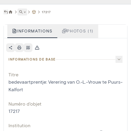
˅
17217
INFORMATIONS
PHOTOS (1)
INFORMATIONS DE BASE
Titre
bedevaartprentje: Verering van O.-L.-Vrouw te Puurs-
Kalfort
Numéro d'objet
17217
Institution