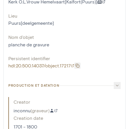
Kerk O.L.Vrouw Hemelvaart[Kalfort(Puurs)]
Lieu
Puurs[deelgemeente]
Nom d'objet
planche de gravure
Persistent identifier
hdl:20.500.14037/object.17217
PRODUCTION ET DATATION
Creator
inconnu
(
graveur
)
Creation date
1701 - 1800