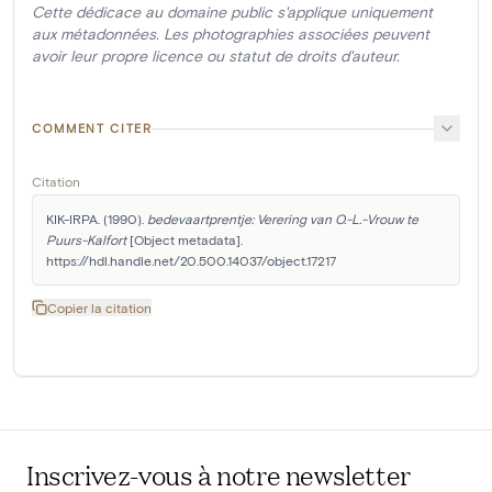
Cette dédicace au domaine public s'applique uniquement
aux métadonnées. Les photographies associées peuvent
avoir leur propre licence ou statut de droits d'auteur.
COMMENT CITER
Citation
KIK-IRPA. (1990). 
bedevaartprentje: Verering van O.-L.-Vrouw te 
Puurs-Kalfort
 [Object metadata]. 
https://hdl.handle.net/20.500.14037/object.17217
Copier la citation
Inscrivez-vous à notre newsletter