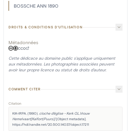
BOSSCHE ANN 1890
DROITS & CONDITIONS D'UTILISATION
Métadonnées
CC0
Cette dédicace au domaine public s'applique uniquement
aux métadonnées. Les photographies associées peuvent
avoir leur propre licence ou statut de droits d'auteur.
COMMENT CITER
Citation
KIK-IRPA. (1990). 
cloche d'église - Kerk O.L.Vrouw 
Hemelvaart[Kalfort(Puurs)]
 [Object metadata]. 
https://hdl.handle.net/20.500.14037/object.17211