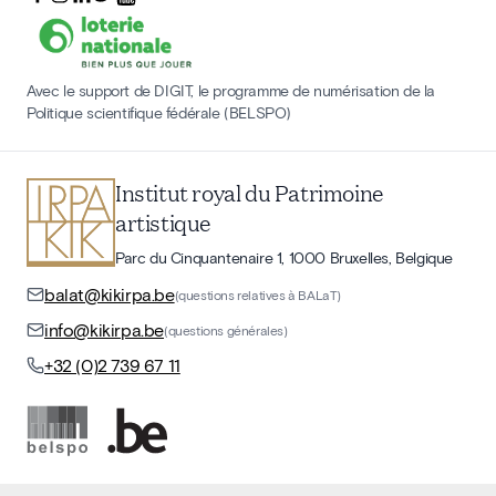
Avec le support de DIGIT, le programme de numérisation de la
Politique scientifique fédérale (BELSPO)
Institut royal du Patrimoine
artistique
Parc du Cinquantenaire 1, 1000 Bruxelles, Belgique
balat@kikirpa.be
(questions relatives à BALaT)
info@kikirpa.be
(questions générales)
+32 (0)2 739 67 11