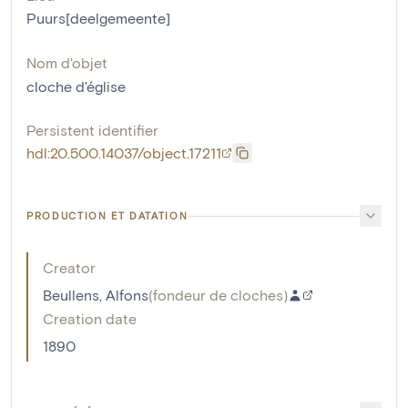
Puurs[deelgemeente]
Nom d'objet
cloche d'église
Persistent identifier
hdl:20.500.14037/object.17211
PRODUCTION ET DATATION
Creator
Beullens, Alfons
(
fondeur de cloches
)
Creation date
1890