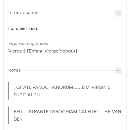
ICONOGRAPHIE
FOI CHRÉTIENNE
Figures religieuses
Vierge à l'Enfant
,
Vierge[debout]
NOTES
...GITATE PAROCHIANORUM ... ... B.M. VIRGINIS
FUDIT ALPH.
BEU... ...STRANTE PAROCHIAM CALFORT. ... E.F. VAN
DEN