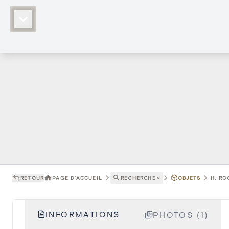
RETOUR
PAGE D'ACCUEIL
RECHERCHE
˅
OBJETS
H. RO
INFORMATIONS
PHOTOS (1)