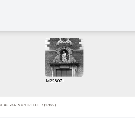
M228071
CHUS VAN MONTPELLIER (17199)