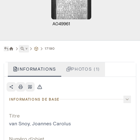
A049961
˅
17190
INFORMATIONS
PHOTOS (1)
INFORMATIONS DE BASE
Titre
van Snoy, Joannes Carolus
Numéro d'objet