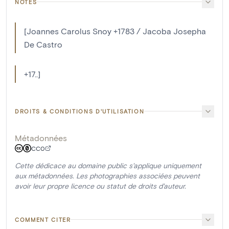
NOTES
[Joannes Carolus Snoy +1783 / Jacoba Josepha
De Castro
+17..]
DROITS & CONDITIONS D'UTILISATION
Métadonnées
CC0
Cette dédicace au domaine public s'applique uniquement
aux métadonnées. Les photographies associées peuvent
avoir leur propre licence ou statut de droits d'auteur.
COMMENT CITER