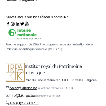
Suivez-nous sur nos réseaux sociaux :
Avec le support de DIGIT, le programme de numérisation de la
Politique scientifique fédérale (BELSPO)
Institut royal du Patrimoine
artistique
Parc du Cinquantenaire 1, 1000 Bruxelles, Belgique
balat@kikirpa.be
(questions relatives à BALaT)
info@kikirpa.be
(questions générales)
+32 (0)2 739 67 11