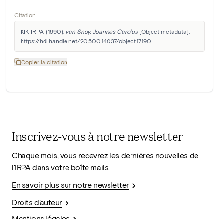
Citation
KIK-IRPA. (1990). 
van Snoy, Joannes Carolus
 [Object metadata]. 
https://hdl.handle.net/20.500.14037/object.17190
Copier la citation
Inscrivez-vous à notre newsletter
Chaque mois, vous recevrez les dernières nouvelles de
l'IRPA dans votre boîte mails.
En savoir plus sur notre newsletter
Droits d'auteur
Mentions légales