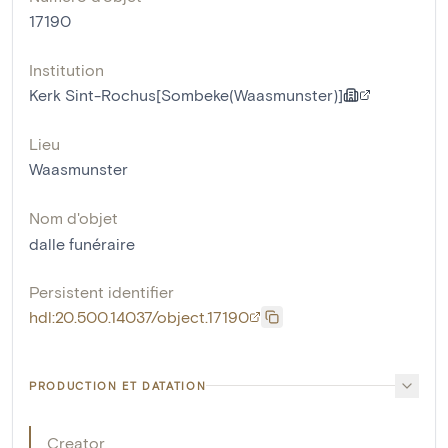
17190
Institution
Kerk Sint-Rochus[Sombeke(Waasmunster)]
Lieu
Waasmunster
Nom d'objet
dalle funéraire
Persistent identifier
hdl:20.500.14037/object.17190
PRODUCTION ET DATATION
Creator