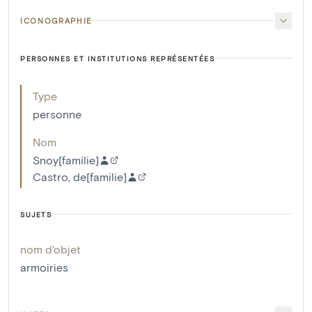
ICONOGRAPHIE
PERSONNES ET INSTITUTIONS REPRÉSENTÉES
Type
personne
Nom
Snoy[familie]
Castro, de[familie]
SUJETS
nom d'objet
armoiries