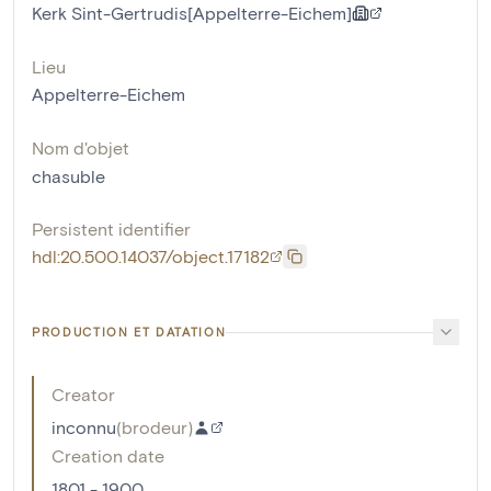
Kerk Sint-Gertrudis[Appelterre-Eichem]
Lieu
Appelterre-Eichem
Nom d'objet
chasuble
Persistent identifier
hdl:20.500.14037/object.17182
PRODUCTION ET DATATION
Creator
inconnu
(
brodeur
)
Creation date
1801 - 1900