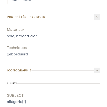
PROPRIÉTÉS PHYSIQUES
Matériaux
soie
,
brocart d'or
Techniques
geborduurd
ICONOGRAPHIE
SUJETS
SUBJECT
allégorie[f]