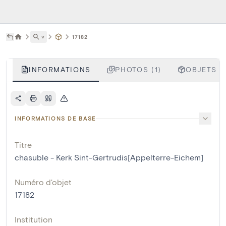
˅
17182
INFORMATIONS
PHOTOS (1)
OBJETS LI
INFORMATIONS DE BASE
Titre
chasuble - Kerk Sint-Gertrudis[Appelterre-Eichem]
Numéro d'objet
17182
Institution