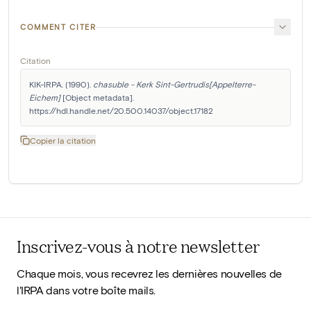
COMMENT CITER
Citation
KIK-IRPA. (1990). 
chasuble - Kerk Sint-Gertrudis[Appelterre-
Eichem]
 [Object metadata]. 
https://hdl.handle.net/20.500.14037/object.17182
Copier la citation
Inscrivez-vous à notre newsletter
Chaque mois, vous recevrez les dernières nouvelles de
l'IRPA dans votre boîte mails.