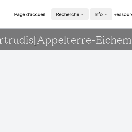
Page d'accueil
Recherche
Info
Ressourc
Gertrudis[Appelterre-Eichem