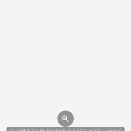
CLIQUEZ POUR ZOOMER OU DÉPLACER L'IMAGE