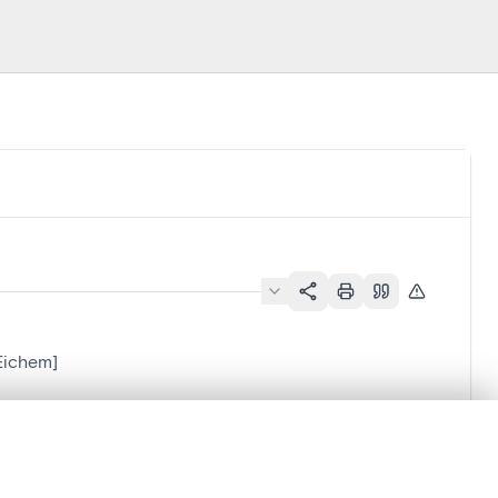
-Eichem]
lacement synchronisés.