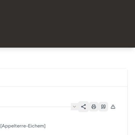
is[Appelterre-Eichem]