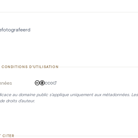
gefotografeerd
 CONDITIONS D'UTILISATION
nnées
CC0
icace au domaine public s'applique uniquement aux métadonnées. Les 
de droits d'auteur.
 CITER