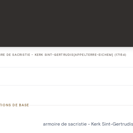
RE DE SACRISTIE - KERK SINT-GERTRUDIS[APPELTERRE-EICHEM] (17154)
TIONS DE BASE
armoire de sacristie - Kerk Sint-Gertrud