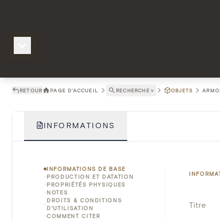
RETOUR
PAGE D'ACCUEIL
RECHERCHE
˅
OBJETS
ARMOI
INFORMATIONS
INFORMATIONS DE BASE
INFORMA
PRODUCTION ET DATATION
PROPRIÉTÉS PHYSIQUES
NOTES
DROITS & CONDITIONS
Titre
D'UTILISATION
COMMENT CITER