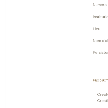
Numéro 
Instituti
Lieu
Nom d'o
Persisten
PRODUCT
Creat
Creat