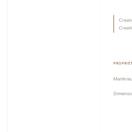
Creat
Creat
PROPRIÉ
Matéria
Dimensi