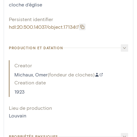
cloche d'église
Persistent identifier
hdl:20.500.14037/object.17134
PRODUCTION ET DATATION
Creator
Michaux, Omer
(
fondeur de cloches
)
Creation date
1923
Lieu de production
Louvain
PROPRIÉTÉS PHYSIQUES