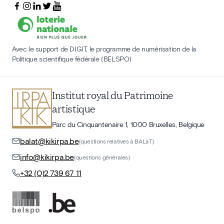
Avec le support de DIGIT, le programme de numérisation de la
Politique scientifique fédérale (BELSPO)
Institut royal du Patrimoine
artistique
Parc du Cinquantenaire 1, 1000 Bruxelles, Belgique
balat@kikirpa.be
(questions relatives à BALaT)
info@kikirpa.be
(questions générales)
+32 (0)2 739 67 11