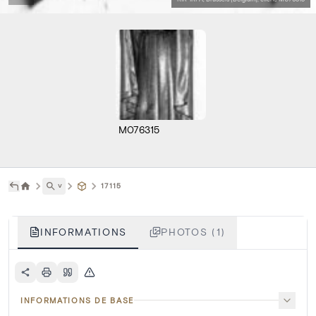
M076315
˅
17115
INFORMATIONS
PHOTOS (1)
INFORMATIONS DE BASE