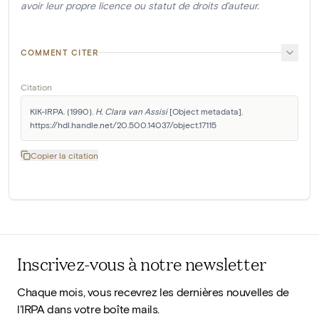
avoir leur propre licence ou statut de droits d'auteur.
COMMENT CITER
Citation
KIK-IRPA. (1990). 
H. Clara van Assisi
 [Object metadata]. 
https://hdl.handle.net/20.500.14037/object.17115
Copier la citation
Inscrivez-vous à notre newsletter
Chaque mois, vous recevrez les dernières nouvelles de
l'IRPA dans votre boîte mails.