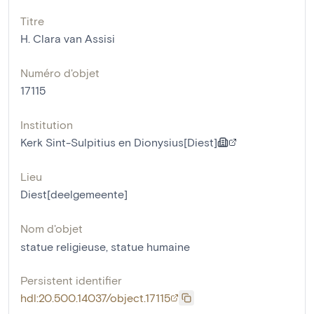
Titre
H. Clara van Assisi
Numéro d'objet
17115
Institution
Kerk Sint-Sulpitius en Dionysius[Diest]
Lieu
Diest[deelgemeente]
Nom d'objet
statue religieuse
,
statue humaine
Persistent identifier
hdl:20.500.14037/object.17115