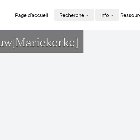
Page d'accueil
Recherche
Info
Ressourc
ouw[Mariekerke]