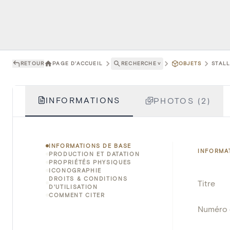
RETOUR
PAGE D'ACCUEIL
RECHERCHE
˅
OBJETS
STALL
INFORMATIONS
PHOTOS (2)
INFORMATIONS DE BASE
INFORMA
PRODUCTION ET DATATION
PROPRIÉTÉS PHYSIQUES
ICONOGRAPHIE
DROITS & CONDITIONS
Titre
D'UTILISATION
COMMENT CITER
Numéro 