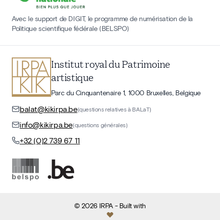
Avec le support de DIGIT, le programme de numérisation de la
Politique scientifique fédérale (BELSPO)
Institut royal du Patrimoine
artistique
Parc du Cinquantenaire 1, 1000 Bruxelles, Belgique
balat@kikirpa.be
(questions relatives à BALaT)
info@kikirpa.be
(questions générales)
+32 (0)2 739 67 11
©
2026
IRPA
- Built with