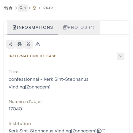
˅
17040
INFORMATIONS
PHOTOS (1)
INFORMATIONS DE BASE
Titre
confessionnal - Kerk Sint-Stephanus
Vinding[Zonnegem]
Numéro d'objet
17040
Institution
Kerk Sint-Stephanus Vinding[Zonnegem]