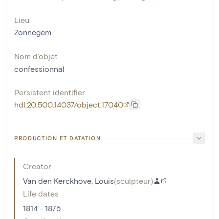
Lieu
Zonnegem
Nom d'objet
confessionnal
Persistent identifier
hdl:20.500.14037/object.17040
PRODUCTION ET DATATION
Creator
Van den Kerckhove, Louis
(
sculpteur
)
Life dates
1814 - 1875