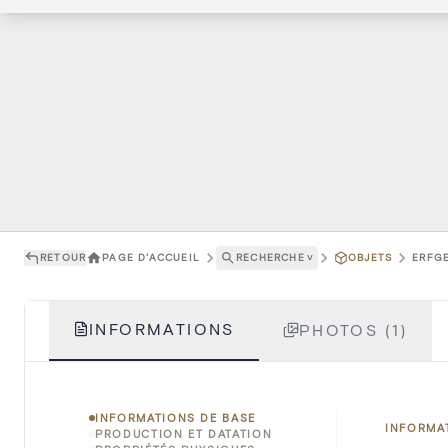
RETOUR
PAGE D'ACCUEIL
RECHERCHE
˅
OBJETS
ERFGE
INFORMATIONS
PHOTOS (1)
INFORMATIONS DE BASE
INFORMA
PRODUCTION ET DATATION