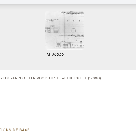
M193535
VELS VAN "HOF TER POORTEN" TE ALTHOESSELT (17030)
TIONS DE BASE