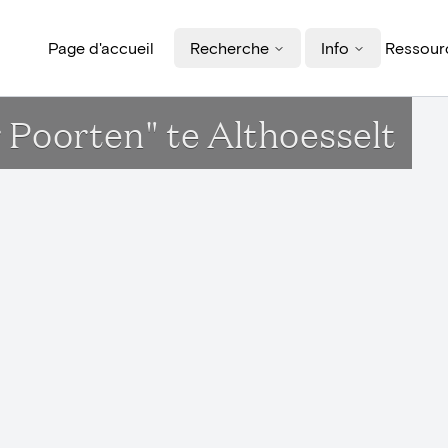
Page d'accueil
Recherche
Info
Ressourc
r Poorten" te Althoesselt