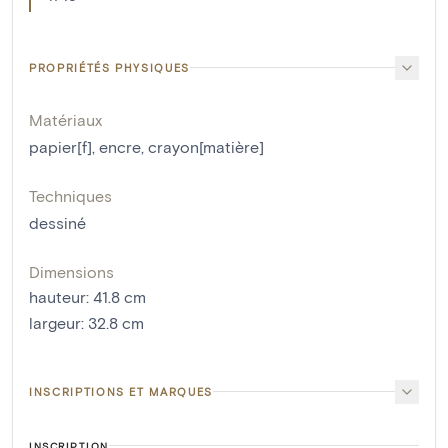
PROPRIÉTÉS PHYSIQUES
Matériaux
papier[f]
,
encre
,
crayon[matière]
Techniques
dessiné
Dimensions
hauteur
:
41.8
cm
largeur
:
32.8
cm
INSCRIPTIONS ET MARQUES
INSCRIPTION