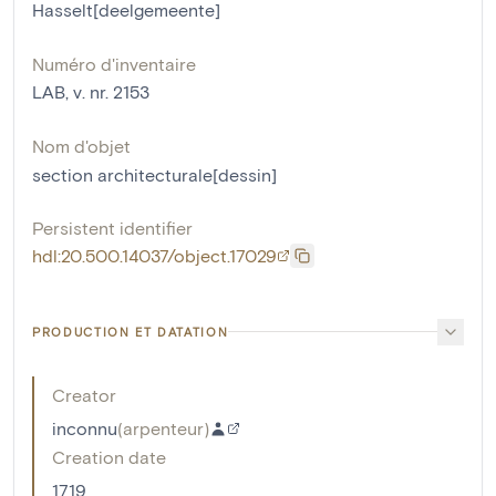
Hasselt[deelgemeente]
Numéro d'inventaire
LAB, v. nr. 2153
Nom d'objet
section architecturale[dessin]
Persistent identifier
hdl:20.500.14037/object.17029
PRODUCTION ET DATATION
Creator
inconnu
(
arpenteur
)
Creation date
1719