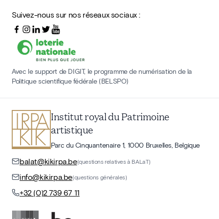
Suivez-nous sur nos réseaux sociaux :
Avec le support de DIGIT, le programme de numérisation de la
Politique scientifique fédérale (BELSPO)
Institut royal du Patrimoine
artistique
Parc du Cinquantenaire 1, 1000 Bruxelles, Belgique
balat@kikirpa.be
(questions relatives à BALaT)
info@kikirpa.be
(questions générales)
+32 (0)2 739 67 11