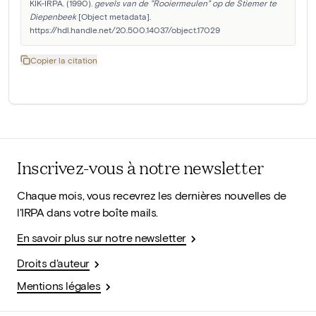
KIK-IRPA. (1990). 
gevels van de "Rooiermeulen" op de Stiemer te 
Diepenbeek
 [Object metadata]. 
https://hdl.handle.net/20.500.14037/object.17029
Copier la citation
Inscrivez-vous à notre newsletter
Chaque mois, vous recevrez les dernières nouvelles de
l'IRPA dans votre boîte mails.
En savoir plus sur notre newsletter
Droits d'auteur
Mentions légales