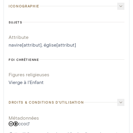
ICONOGRAPHIE
SUJETS
Attribute
navire[attribut]
,
église[attribut]
FOI CHRÉTIENNE
Figures religieuses
Vierge à l'Enfant
DROITS & CONDITIONS D'UTILISATION
Métadonnées
CC0