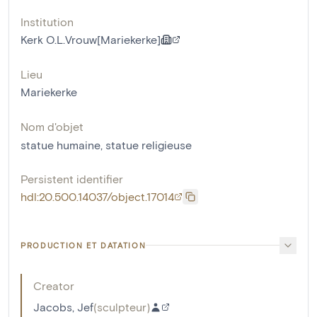
Institution
Kerk O.L.Vrouw[Mariekerke]
Lieu
Mariekerke
Nom d'objet
statue humaine
,
statue religieuse
Persistent identifier
hdl:20.500.14037/object.17014
PRODUCTION ET DATATION
Creator
Jacobs, Jef
(
sculpteur
)