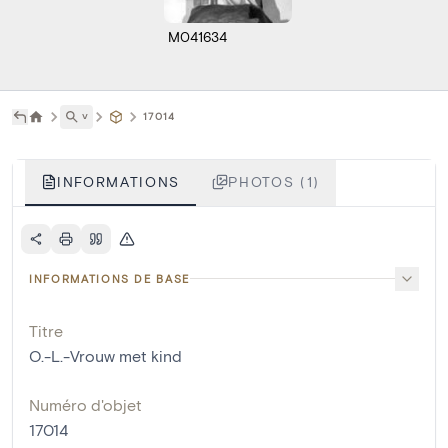
M041634
˅
17014
INFORMATIONS
PHOTOS (1)
INFORMATIONS DE BASE
Titre
O.-L.-Vrouw met kind
Numéro d'objet
17014