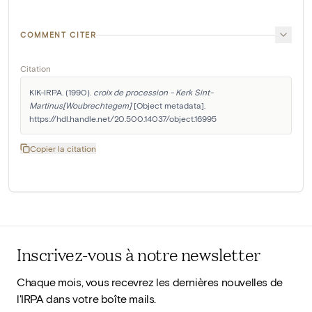
COMMENT CITER
Citation
KIK-IRPA. (1990). 
croix de procession - Kerk Sint-
Martinus[Woubrechtegem]
 [Object metadata]. 
https://hdl.handle.net/20.500.14037/object.16995
Copier la citation
Inscrivez-vous à notre newsletter
Chaque mois, vous recevrez les dernières nouvelles de
l'IRPA dans votre boîte mails.