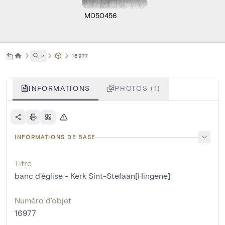
M050456
˅
16977
INFORMATIONS
PHOTOS (1)
INFORMATIONS DE BASE
Titre
banc d'église - Kerk Sint-Stefaan[Hingene]
Numéro d'objet
16977