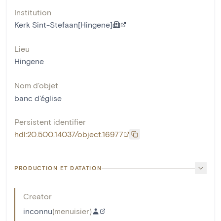
Institution
Kerk Sint-Stefaan[Hingene]
Lieu
Hingene
Nom d'objet
banc d'église
Persistent identifier
hdl:20.500.14037/object.16977
PRODUCTION ET DATATION
Creator
inconnu
(
menuisier
)