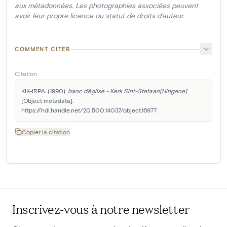
aux métadonnées. Les photographies associées peuvent
avoir leur propre licence ou statut de droits d'auteur.
COMMENT CITER
Citation
KIK-IRPA. (1990). 
banc d'église - Kerk Sint-Stefaan[Hingene]
[Object metadata]. 
https://hdl.handle.net/20.500.14037/object.16977
Copier la citation
Inscrivez-vous à notre newsletter