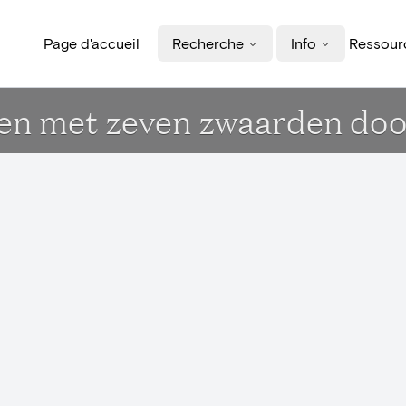
Page d'accueil
Recherche
Info
Ressourc
en met zeven zwaarden do