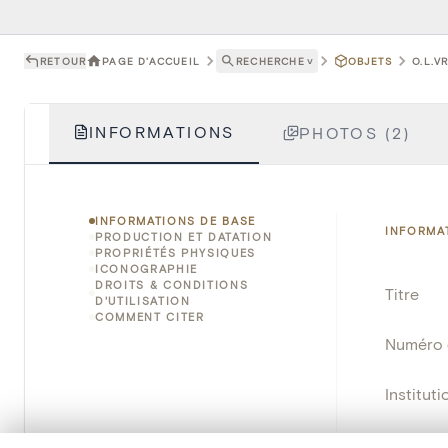
RETOUR
PAGE D'ACCUEIL
RECHERCHE
˅
OBJETS
O.L.V
INFORMATIONS
PHOTOS (2)
INFORMATIONS DE BASE
INFORMA
PRODUCTION ET DATATION
PROPRIÉTÉS PHYSIQUES
ICONOGRAPHIE
DROITS & CONDITIONS
Titre
D'UTILISATION
COMMENT CITER
Numéro 
Instituti
Lieu