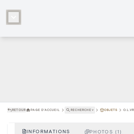
RETOUR
PAGE D'ACCUEIL
RECHERCHE
˅
OBJETS
O.L.V
INFORMATIONS
PHOTOS (1)