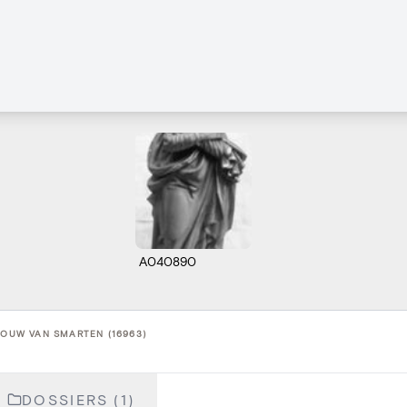
A040890
ROUW VAN SMARTEN (16963)
DOSSIERS (1)