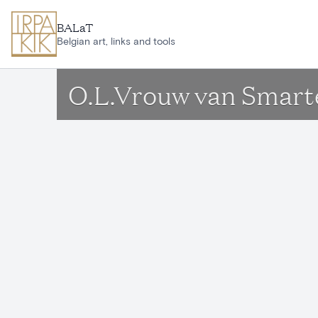
Aller au contenu principal
BALaT
Belgian art, links and tools
O.L.Vrouw van Smart