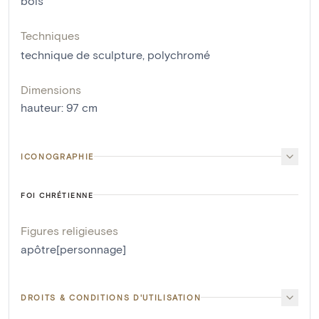
bois
Techniques
technique de sculpture
,
polychromé
Dimensions
hauteur
:
97
cm
ICONOGRAPHIE
FOI CHRÉTIENNE
Figures religieuses
apôtre[personnage]
DROITS & CONDITIONS D'UTILISATION