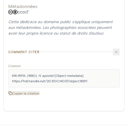
Métadonnées
CC0
Cette dédicace au domaine public s'applique uniquement
aux métadonnées. Les photographies associées peuvent
avoir leur propre licence ou statut de droits d'auteur.
COMMENT CITER
Citation
KIK-IRPA. (1990). 
H. apostel
 [Object metadata]. 
https://hdl.handle.net/20.500.14037/object.16911
Copier la citation