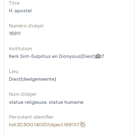
Titre
H. apostel
Numéro d'objet
16911
Institution
Kerk Sint-Sulpitius en Dionysius[Diest]
Lieu
Diest[deelgemeente]
Nom d'objet
statue religieuse
,
statue humaine
Persistent identifier
hdl:20.500.14037/object.16911