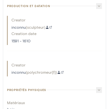
PRODUCTION ET DATATION
Creator
inconnu
(
sculpteur
)
Creation date
1591 - 1610
Creator
inconnu
(
polychromeur[f]
)
PROPRIÉTÉS PHYSIQUES
Matériaux