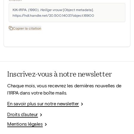
KIK-IRPA. (1990). 
Heilige vrouw
 [Object metadata]. 
https://hdl.handle.net/20.500.14037/object.16900
Copier la citation
Inscrivez-vous à notre newsletter
Chaque mois, vous recevrez les dernières nouvelles de
l'IRPA dans votre boîte mails.
En savoir plus sur notre newsletter
Droits d'auteur
Mentions légales