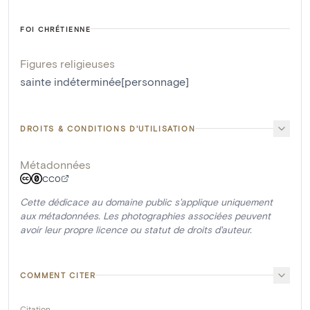
FOI CHRÉTIENNE
Figures religieuses
sainte indéterminée[personnage]
DROITS & CONDITIONS D'UTILISATION
Métadonnées
CC0
Cette dédicace au domaine public s'applique uniquement
aux métadonnées. Les photographies associées peuvent
avoir leur propre licence ou statut de droits d'auteur.
COMMENT CITER
Citation