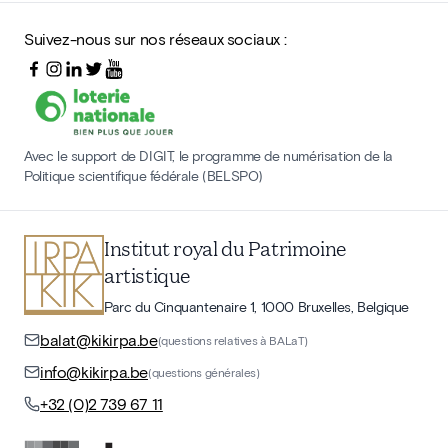
Suivez-nous sur nos réseaux sociaux :
Avec le support de DIGIT, le programme de numérisation de la
Politique scientifique fédérale (BELSPO)
Institut royal du Patrimoine
artistique
Parc du Cinquantenaire 1, 1000 Bruxelles, Belgique
balat@kikirpa.be
(questions relatives à BALaT)
info@kikirpa.be
(questions générales)
+32 (0)2 739 67 11