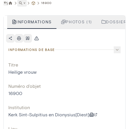
˅
16900
INFORMATIONS
PHOTOS (1)
DOSSIERS
INFORMATIONS DE BASE
Titre
Heilige vrouw
Numéro d'objet
16900
Institution
Kerk Sint-Sulpitius en Dionysius[Diest]
Lieu