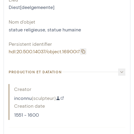
Diest[deelgemeente]
Nom d'objet
statue religieuse
,
statue humaine
Persistent identifier
hdl:20.500.14037/object.16900
PRODUCTION ET DATATION
Creator
inconnu
(
sculpteur
)
Creation date
1551 - 1600