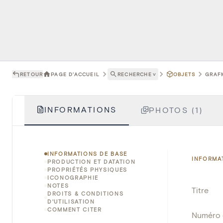
RETOUR
PAGE D'ACCUEIL
RECHERCHE
˅
OBJETS
GRAF
INFORMATIONS
PHOTOS (1)
INFORMATIONS DE BASE
INFORMA
PRODUCTION ET DATATION
PROPRIÉTÉS PHYSIQUES
ICONOGRAPHIE
NOTES
Titre
DROITS & CONDITIONS
D'UTILISATION
COMMENT CITER
Numéro 