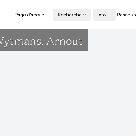
Page d'accueil
Recherche
Info
Ressourc
ytmans, Arnout