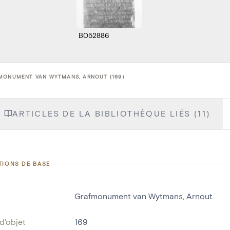
B052886
MONUMENT VAN WYTMANS, ARNOUT (169)
ARTICLES DE LA BIBLIOTHÈQUE LIÉS (11)
TIONS DE BASE
Grafmonument van Wytmans, Arnout
d'objet
169