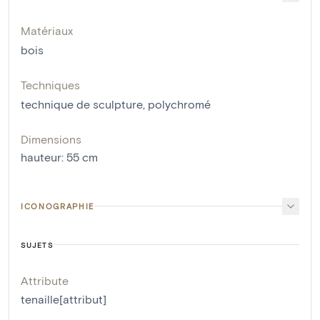
Matériaux
bois
Techniques
technique de sculpture
,
polychromé
Dimensions
hauteur
:
55
cm
ICONOGRAPHIE
SUJETS
Attribute
tenaille[attribut]