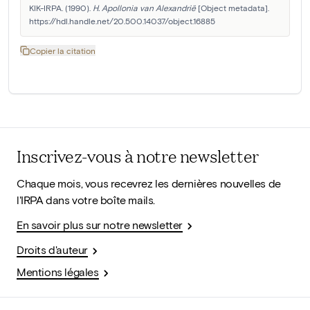
KIK-IRPA. (1990). 
H. Apollonia van Alexandrië
 [Object metadata]. 
https://hdl.handle.net/20.500.14037/object.16885
Copier la citation
Inscrivez-vous à notre newsletter
Chaque mois, vous recevrez les dernières nouvelles de
l'IRPA dans votre boîte mails.
En savoir plus sur notre newsletter
Droits d'auteur
Mentions légales