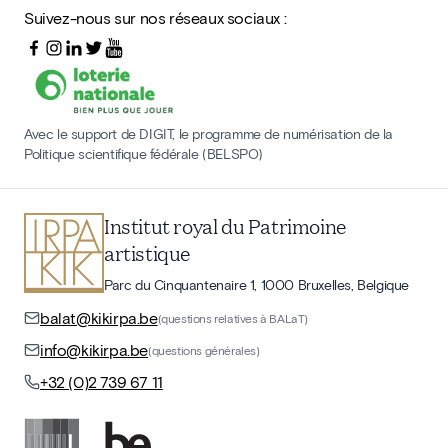
Suivez-nous sur nos réseaux sociaux :
Avec le support de DIGIT, le programme de numérisation de la
Politique scientifique fédérale (BELSPO)
Institut royal du Patrimoine
artistique
Parc du Cinquantenaire 1, 1000 Bruxelles, Belgique
balat@kikirpa.be
(questions relatives à BALaT)
info@kikirpa.be
(questions générales)
+32 (0)2 739 67 11