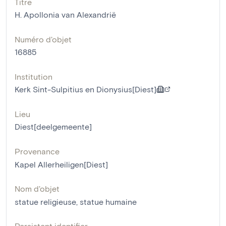
Titre
H. Apollonia van Alexandrië
Numéro d'objet
16885
Institution
Kerk Sint-Sulpitius en Dionysius[Diest]
Lieu
Diest[deelgemeente]
Provenance
Kapel Allerheiligen[Diest]
Nom d'objet
statue religieuse
,
statue humaine
Persistent identifier