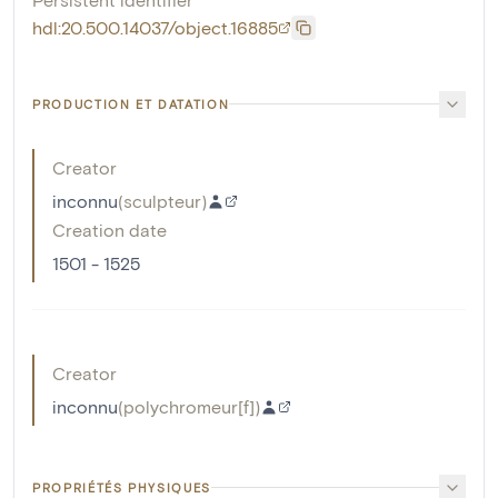
hdl:20.500.14037/object.16885
PRODUCTION ET DATATION
Creator
inconnu
(
sculpteur
)
Creation date
1501 - 1525
Creator
inconnu
(
polychromeur[f]
)
PROPRIÉTÉS PHYSIQUES