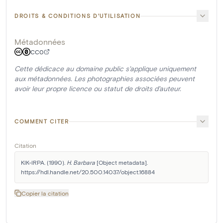
DROITS & CONDITIONS D'UTILISATION
Métadonnées
CC0
Cette dédicace au domaine public s'applique uniquement
aux métadonnées. Les photographies associées peuvent
avoir leur propre licence ou statut de droits d'auteur.
COMMENT CITER
Citation
KIK-IRPA. (1990). 
H. Barbara
 [Object metadata]. 
https://hdl.handle.net/20.500.14037/object.16884
Copier la citation