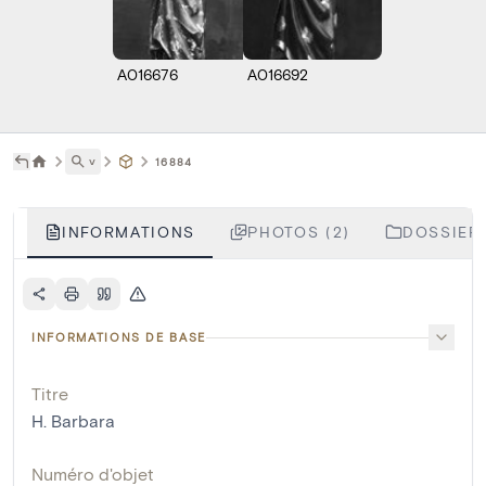
A016676
A016692
˅
16884
INFORMATIONS
PHOTOS (2)
DOSSIERS
INFORMATIONS DE BASE
Titre
H. Barbara
Numéro d'objet