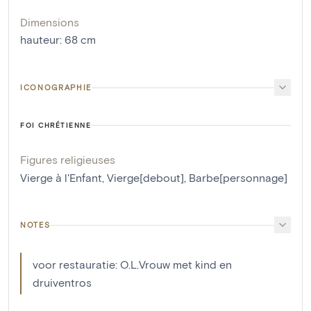
Dimensions
hauteur
:
68
cm
ICONOGRAPHIE
FOI CHRÉTIENNE
Figures religieuses
Vierge à l'Enfant
,
Vierge[debout]
,
Barbe[personnage]
NOTES
voor restauratie: O.L.Vrouw met kind en
druiventros