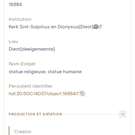
16884
Institution
Kerk Sint-Sulpitius en Dionysius[Diest]
Lieu
Diest[deelgemeente]
Nom d'objet
statue religieuse
,
statue humaine
Persistent identifier
hdl:20.500.14037/object.16884
PRODUCTION ET DATATION
Creator