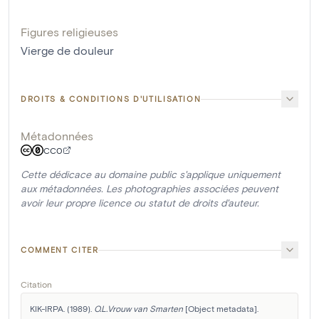
Figures religieuses
Vierge de douleur
DROITS & CONDITIONS D'UTILISATION
Métadonnées
CC0
Cette dédicace au domaine public s'applique uniquement
aux métadonnées. Les photographies associées peuvent
avoir leur propre licence ou statut de droits d'auteur.
COMMENT CITER
Citation
KIK-IRPA. (1989). 
O.L.Vrouw van Smarten
 [Object metadata]. 