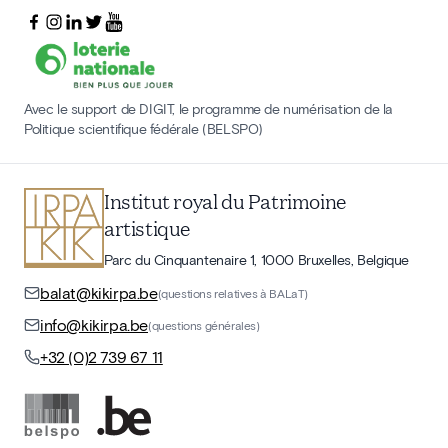
Avec le support de DIGIT, le programme de numérisation de la
Politique scientifique fédérale (BELSPO)
Institut royal du Patrimoine
artistique
Parc du Cinquantenaire 1, 1000 Bruxelles, Belgique
balat@kikirpa.be
(questions relatives à BALaT)
info@kikirpa.be
(questions générales)
+32 (0)2 739 67 11