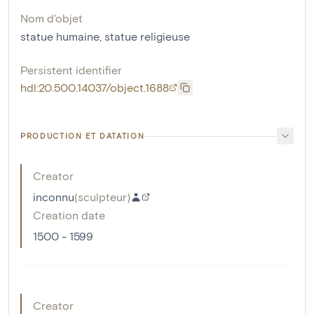
Nom d'objet
statue humaine
,
statue religieuse
Persistent identifier
hdl:20.500.14037/object.1688
PRODUCTION ET DATATION
Creator
inconnu
(
sculpteur
)
Creation date
1500 - 1599
Creator