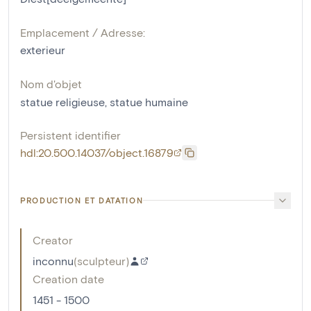
Emplacement / Adresse:
exterieur
Nom d'objet
statue religieuse
,
statue humaine
Persistent identifier
hdl:20.500.14037/object.16879
PRODUCTION ET DATATION
Creator
inconnu
(
sculpteur
)
Creation date
1451 - 1500