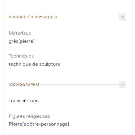
PROPRIÉTÉS PHYSIQUES
Matériaux
grès[pierre]
Techniques
technique de sculpture
ICONOGRAPHIE
FOI CHRÉTIENNE
Figures religieuses
Pierre[apôtre-personnage]