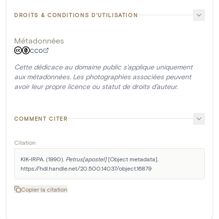
DROITS & CONDITIONS D'UTILISATION
Métadonnées
CC0
Cette dédicace au domaine public s'applique uniquement
aux métadonnées. Les photographies associées peuvent
avoir leur propre licence ou statut de droits d'auteur.
COMMENT CITER
Citation
KIK-IRPA. (1990). 
Petrus[apostel]
 [Object metadata]. 
https://hdl.handle.net/20.500.14037/object.16879
Copier la citation