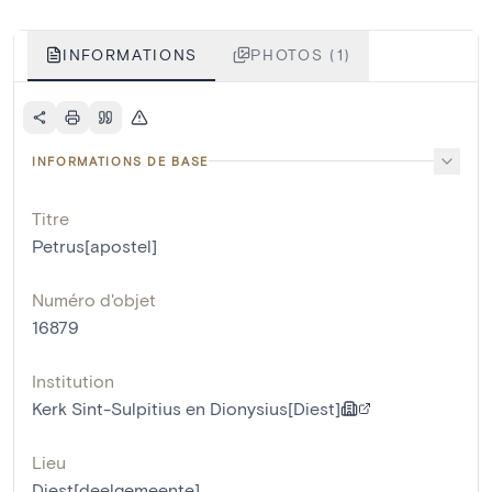
INFORMATIONS
PHOTOS (1)
INFORMATIONS DE BASE
Titre
Petrus[apostel]
Numéro d'objet
16879
Institution
Kerk Sint-Sulpitius en Dionysius[Diest]
Lieu
Diest[deelgemeente]