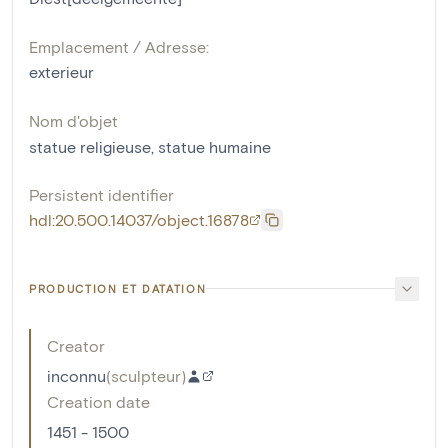
Emplacement / Adresse:
exterieur
Nom d'objet
statue religieuse
,
statue humaine
Persistent identifier
hdl:20.500.14037/object.16878
PRODUCTION ET DATATION
Creator
inconnu
(
sculpteur
)
Creation date
1451 - 1500