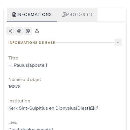
INFORMATIONS
PHOTOS (1)
INFORMATIONS DE BASE
Titre
H. Paulus[apostel]
Numéro d'objet
16878
Institution
Kerk Sint-Sulpitius en Dionysius[Diest]
Lieu
Diest[deelgemeente]