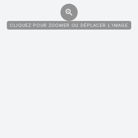
CLIQUEZ POUR ZOOMER OU DÉPLACER L'IMAGE