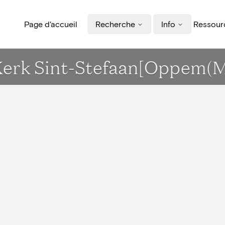
Page d'accueil
Recherche
Info
Ressourc
- Kerk Sint-Stefaan[Oppem(M