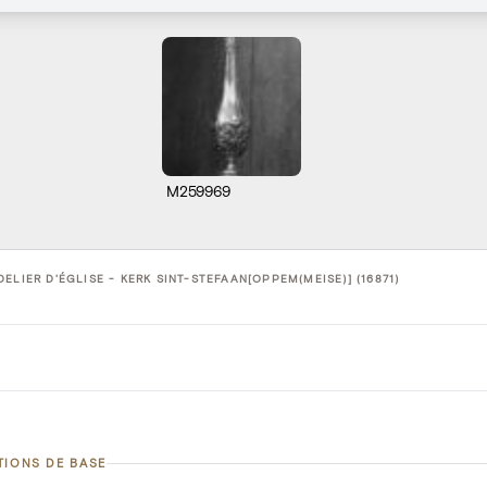
M259969
ELIER D'ÉGLISE - KERK SINT-STEFAAN[OPPEM(MEISE)] (16871)
TIONS DE BASE