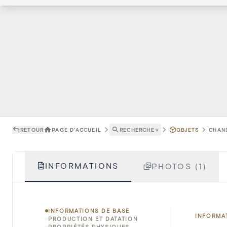
RETOUR
PAGE D'ACCUEIL
RECHERCHE
˅
OBJETS
CHAND
INFORMATIONS
PHOTOS (1)
INFORMATIONS DE BASE
INFORMA
PRODUCTION ET DATATION
PROPRIÉTÉS PHYSIQUES