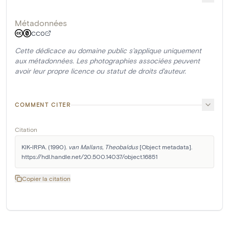
Métadonnées
CC0
Cette dédicace au domaine public s'applique uniquement
aux métadonnées. Les photographies associées peuvent
avoir leur propre licence ou statut de droits d'auteur.
COMMENT CITER
Citation
KIK-IRPA. (1990). 
van Mallans, Theobaldus
 [Object metadata]. 
https://hdl.handle.net/20.500.14037/object.16851
Copier la citation