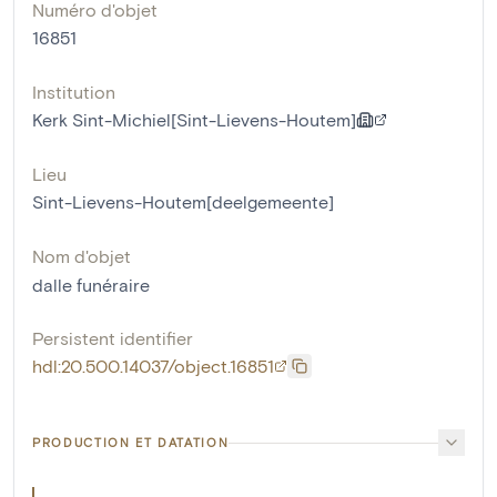
Numéro d'objet
16851
Institution
Kerk Sint-Michiel[Sint-Lievens-Houtem]
Lieu
Sint-Lievens-Houtem[deelgemeente]
Nom d'objet
dalle funéraire
Persistent identifier
hdl:20.500.14037/object.16851
PRODUCTION ET DATATION