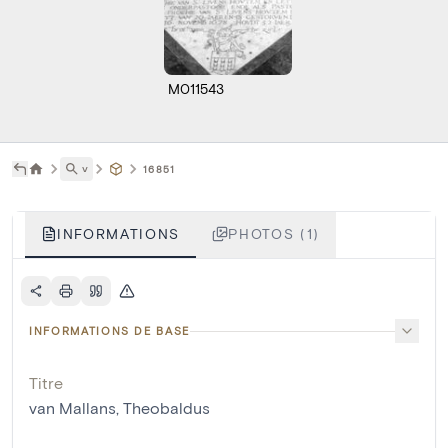
M011543
˅
16851
INFORMATIONS
PHOTOS (1)
INFORMATIONS DE BASE
Titre
van Mallans, Theobaldus