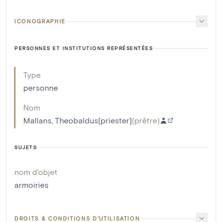
ICONOGRAPHIE
PERSONNES ET INSTITUTIONS REPRÉSENTÉES
Type
personne
Nom
Mallans, Theobaldus[priester]
(
prêtre
)
SUJETS
nom d'objet
armoiries
DROITS & CONDITIONS D'UTILISATION