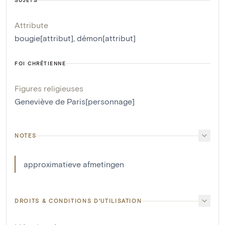
SUJETS
Attribute
bougie[attribut]
,
démon[attribut]
FOI CHRÉTIENNE
Figures religieuses
Geneviève de Paris[personnage]
NOTES
approximatieve afmetingen
DROITS & CONDITIONS D'UTILISATION