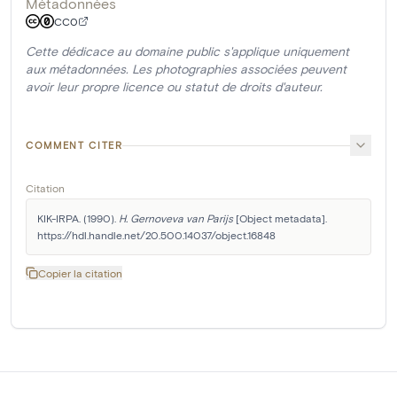
Métadonnées
CC0
Cette dédicace au domaine public s'applique uniquement
aux métadonnées. Les photographies associées peuvent
avoir leur propre licence ou statut de droits d'auteur.
COMMENT CITER
Citation
KIK-IRPA. (1990). 
H. Gernoveva van Parijs
 [Object metadata]. 
https://hdl.handle.net/20.500.14037/object.16848
Copier la citation