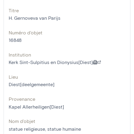
Titre
H. Gernoveva van Parijs
Numéro d'objet
16848
Institution
Kerk Sint-Sulpitius en Dionysius[Diest]
Lieu
Diest[deelgemeente]
Provenance
Kapel Allerheiligen[Diest]
Nom d'objet
statue religieuse
,
statue humaine