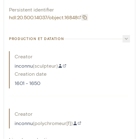
Persistent identifier
hdl:20.500.14037/object.16848
PRODUCTION ET DATATION
Creator
inconnu
(
sculpteur
)
Creation date
1601 - 1650
Creator
inconnu
(
polychromeur[f]
)