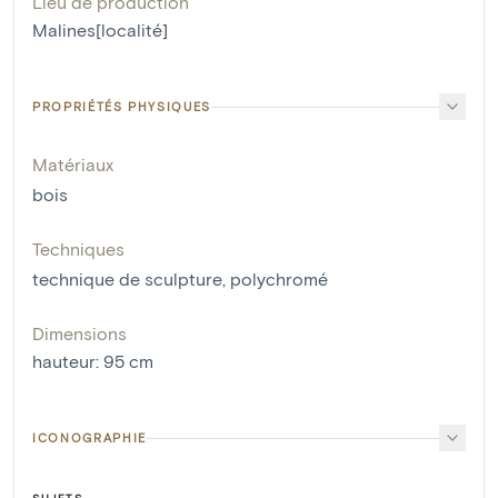
Lieu de production
Malines[localité]
PROPRIÉTÉS PHYSIQUES
Matériaux
bois
Techniques
technique de sculpture
,
polychromé
Dimensions
hauteur
:
95
cm
ICONOGRAPHIE