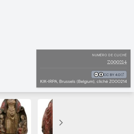
NUMÉRO DE CLICHÉ
Z000214
CC BY 4.0
KIK-IRPA, Brussels (Belgium), cliché Z000214