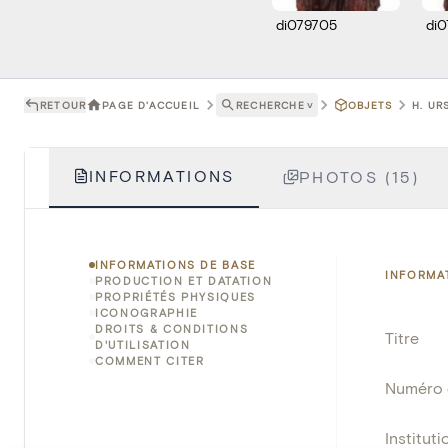
di079705
di
RETOUR
PAGE D'ACCUEIL
RECHERCHE
˅
OBJETS
H. UR
INFORMATIONS
PHOTOS (15)
INFORMATIONS DE BASE
INFORMA
PRODUCTION ET DATATION
PROPRIÉTÉS PHYSIQUES
ICONOGRAPHIE
DROITS & CONDITIONS
Titre
D'UTILISATION
COMMENT CITER
Numéro 
Instituti