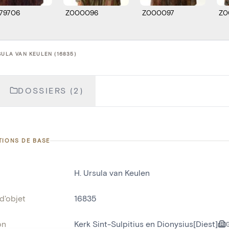
079706
Z000096
Z000097
Z0
SULA VAN KEULEN (16835)
DOSSIERS (2)
TIONS DE BASE
H. Ursula van Keulen
d'objet
16835
on
Kerk Sint-Sulpitius en Dionysius[Diest]