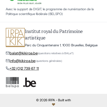
Avec le support de DIGIT, le programme de numérisation de la
Politique scientifique fédérale (BELSPO)
Institut royal du Patrimoine
artistique
Parc du Cinquantenaire 1, 1000 Bruxelles, Belgique
balat@kikirpa.be
(questions relatives à BALaT)
info@kikirpa.be
(questions générales)
+32 (0)2 739 67 11
©
2026
IRPA
- Built with