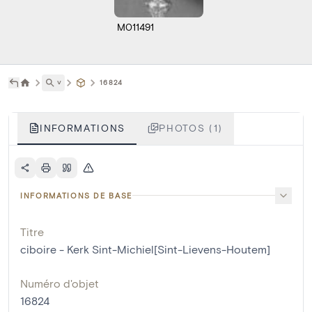
M011491
˅
16824
INFORMATIONS
PHOTOS (1)
INFORMATIONS DE BASE
Titre
ciboire - Kerk Sint-Michiel[Sint-Lievens-Houtem]
Numéro d'objet
16824