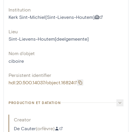
Institution
Kerk Sint-Michiel[Sint-Lievens-Houtem]
Lieu
Sint-Lievens-Houtem[deelgemeente]
Nom d'objet
ciboire
Persistent identifier
hdl:20.500.14037/object.16824
PRODUCTION ET DATATION
Creator
De Cauter
(
orfèvre
)