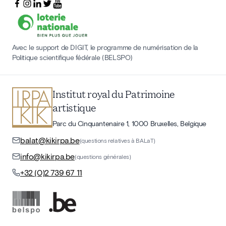
Avec le support de DIGIT, le programme de numérisation de la
Politique scientifique fédérale (BELSPO)
Institut royal du Patrimoine
artistique
Parc du Cinquantenaire 1, 1000 Bruxelles, Belgique
balat@kikirpa.be
(questions relatives à BALaT)
info@kikirpa.be
(questions générales)
+32 (0)2 739 67 11