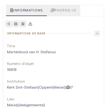
INFORMATIONS
PHOTOS (1)
INFORMATIONS DE BASE
Titre
Marteldood van H. Stefanus
Numéro d'objet
16818
Institution
Kerk Sint-Stefaan[Oppem(Meise)]
Lieu
Meise[deelgemeente]