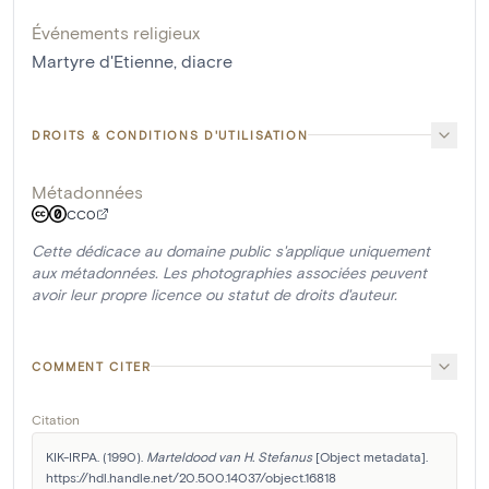
Événements religieux
Martyre d'Etienne, diacre
DROITS & CONDITIONS D'UTILISATION
Métadonnées
CC0
Cette dédicace au domaine public s'applique uniquement
aux métadonnées. Les photographies associées peuvent
avoir leur propre licence ou statut de droits d'auteur.
COMMENT CITER
Citation
KIK-IRPA. (1990). 
Marteldood van H. Stefanus
 [Object metadata]. 
https://hdl.handle.net/20.500.14037/object.16818