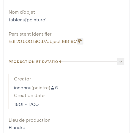
Nom d'objet
tableau[peinture]
Persistent identifier
hdl:20.500.14037/object.16818
PRODUCTION ET DATATION
Creator
inconnu
(
peintre
)
Creation date
1601 - 1700
Lieu de production
Flandre