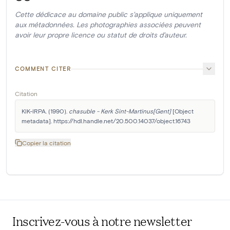
Cette dédicace au domaine public s'applique uniquement
aux métadonnées. Les photographies associées peuvent
avoir leur propre licence ou statut de droits d'auteur.
COMMENT CITER
Citation
KIK-IRPA. (1990). 
chasuble - Kerk Sint-Martinus[Gent]
 [Object 
metadata]. https://hdl.handle.net/20.500.14037/object.16743
Copier la citation
Inscrivez-vous à notre newsletter