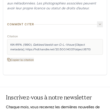
aux métadonnées. Les photographies associées peuvent
avoir leur propre licence ou statut de droits d'auteur.
COMMENT CITER
Citation
KIK-IRPA. (1990). 
Gekleed beeld van O.-L.-Vrouw
 [Object 
metadata]. https://hdl.handle.net/20.500.14037/object.16713
Copier la citation
Inscrivez-vous à notre newsletter
Chaque mois, vous recevrez les dernières nouvelles de