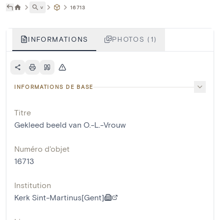
˅
16713
INFORMATIONS
PHOTOS (1)
INFORMATIONS DE BASE
Titre
Gekleed beeld van O.-L.-Vrouw
Numéro d'objet
16713
Institution
Kerk Sint-Martinus[Gent]