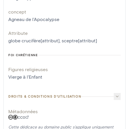
concept
Agneau de l'Apocalypse
Attribute
globe crucifère[attribut]
,
sceptre[attribut]
FOI CHRÉTIENNE
Figures religieuses
Vierge à l'Enfant
DROITS & CONDITIONS D'UTILISATION
Métadonnées
CC0
Cette dédicace au domaine public s'applique uniquement