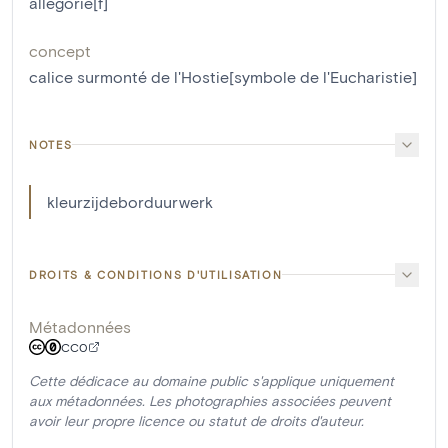
allégorie[f]
concept
calice surmonté de l'Hostie[symbole de l'Eucharistie]
NOTES
kleurzijdeborduurwerk
DROITS & CONDITIONS D'UTILISATION
Métadonnées
CC0
Cette dédicace au domaine public s'applique uniquement
aux métadonnées. Les photographies associées peuvent
avoir leur propre licence ou statut de droits d'auteur.