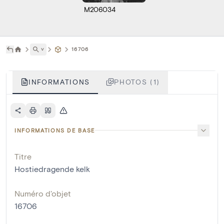
M206034
˅
16706
INFORMATIONS
PHOTOS (1)
INFORMATIONS DE BASE
Titre
Hostiedragende kelk
Numéro d'objet
16706