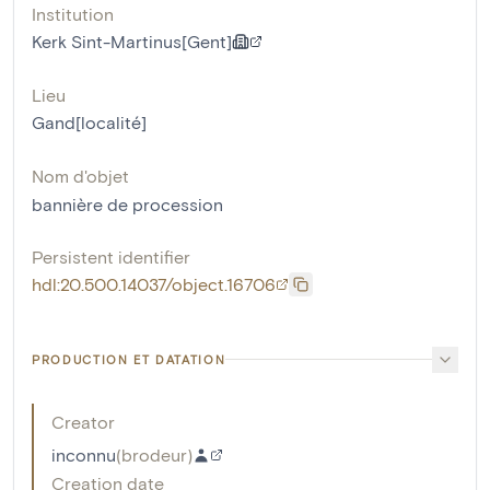
Institution
Kerk Sint-Martinus[Gent]
Lieu
Gand[localité]
Nom d'objet
bannière de procession
Persistent identifier
hdl:20.500.14037/object.16706
PRODUCTION ET DATATION
Creator
inconnu
(
brodeur
)
Creation date