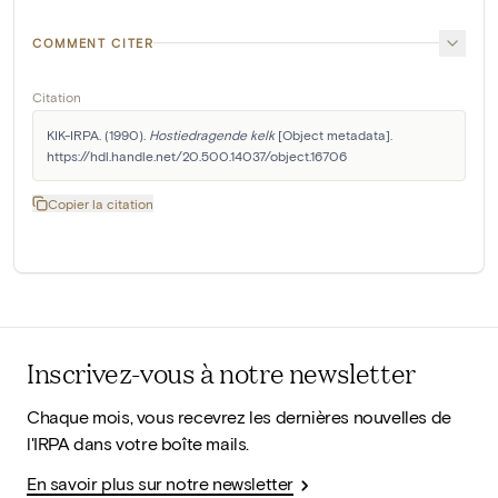
COMMENT CITER
Citation
KIK-IRPA. (1990). 
Hostiedragende kelk
 [Object metadata]. 
https://hdl.handle.net/20.500.14037/object.16706
Copier la citation
Inscrivez-vous à notre newsletter
Chaque mois, vous recevrez les dernières nouvelles de
l'IRPA dans votre boîte mails.
En savoir plus sur notre newsletter