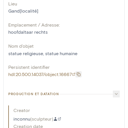
Lieu
Gand[localité]
Emplacement / Adresse:
hoofdaltaar rechts
Nom d'objet
statue religieuse
,
statue humaine
Persistent identifier
hdl:20.500.14037/object.16667
PRODUCTION ET DATATION
Creator
inconnu
(
sculpteur
)
Creation date