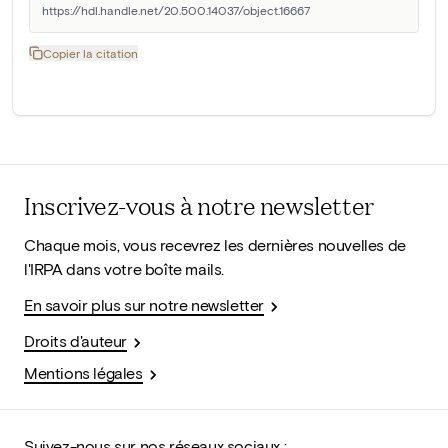
https://hdl.handle.net/20.500.14037/object.16667
Copier la citation
Inscrivez-vous à notre newsletter
Chaque mois, vous recevrez les dernières nouvelles de
l'IRPA dans votre boîte mails.
En savoir plus sur notre newsletter
Droits d'auteur
Mentions légales
Suivez-nous sur nos réseaux sociaux :