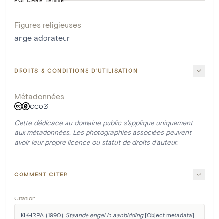
FOI CHRÉTIENNE
Figures religieuses
ange adorateur
DROITS & CONDITIONS D'UTILISATION
Métadonnées
CC0
Cette dédicace au domaine public s'applique uniquement
aux métadonnées. Les photographies associées peuvent
avoir leur propre licence ou statut de droits d'auteur.
COMMENT CITER
Citation
KIK-IRPA. (1990). 
Staande engel in aanbidding
 [Object metadata]. 