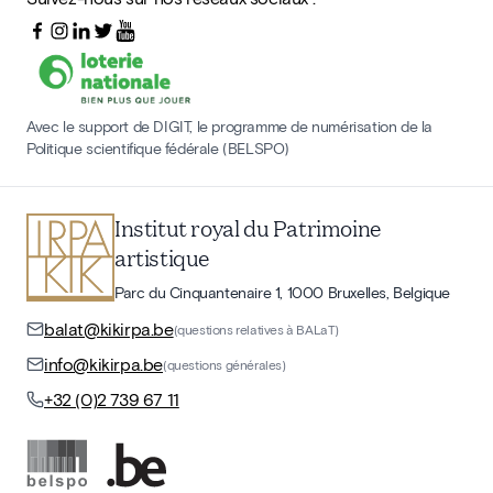
Avec le support de DIGIT, le programme de numérisation de la
Politique scientifique fédérale (BELSPO)
Institut royal du Patrimoine
artistique
Parc du Cinquantenaire 1, 1000 Bruxelles, Belgique
balat@kikirpa.be
(questions relatives à BALaT)
info@kikirpa.be
(questions générales)
+32 (0)2 739 67 11