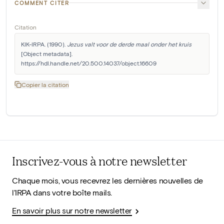
COMMENT CITER
Citation
KIK-IRPA. (1990). 
Jezus valt voor de derde maal onder het kruis
[Object metadata]. 
https://hdl.handle.net/20.500.14037/object.16609
Copier la citation
Inscrivez-vous à notre newsletter
Chaque mois, vous recevrez les dernières nouvelles de
l'IRPA dans votre boîte mails.
En savoir plus sur notre newsletter