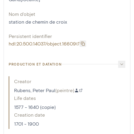
Nom d'objet
station de chemin de croix
Persistent identifier
hdl:20.500.14037/object.16609
PRODUCTION ET DATATION
Creator
Rubens, Peter Paul
(
peintre
)
Life dates
1577 - 1640 (copie)
Creation date
1701 - 1900