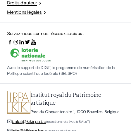
Droits d'auteur
Mentions légales
Suivez-nous sur nos réseaux sociaux :
Avec le support de DIGIT, le programme de numérisation de la
Politique scientifique fédérale (BELSPO)
Institut royal du Patrimoine
artistique
Parc du Cinquantenaire 1, 1000 Bruxelles, Belgique
balat@kikirpa.be
(questions relatives à BALaT)
info@kikirpa.be
(questions générales)