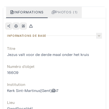
INFORMATIONS
PHOTOS (1)
INFORMATIONS DE BASE
Titre
Jezus valt voor de derde maal onder het kruis
Numéro d'objet
16609
Institution
Kerk Sint-Martinus[Gent]
Lieu
Gand[localité]