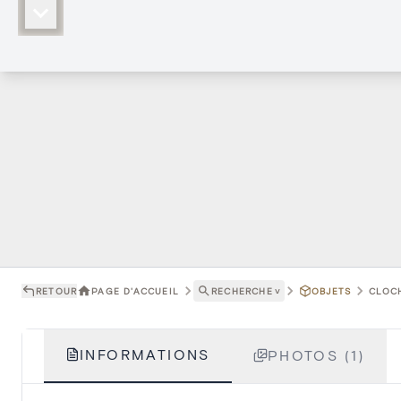
RETOUR
PAGE D'ACCUEIL
RECHERCHE
˅
OBJETS
CLOCH
INFORMATIONS
PHOTOS (1)