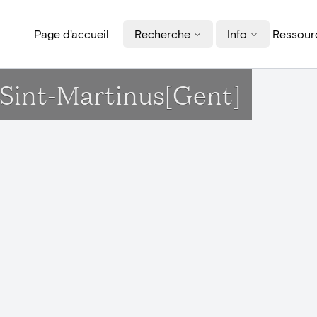
Page d'accueil
Recherche
Info
Ressourc
k Sint-Martinus[Gent]