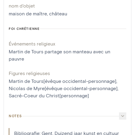
nom d'objet
maison de maître
,
château
FOI CHRÉTIENNE
Événements religieux
Martin de Tours partage son manteau avec un
pauvre
Figures religieuses
Martin de Tours[évêque occidental-personnage]
,
Nicolas de Myre[évêque occidental-personnage]
,
Sacré-Coeur du Christ[personnage]
NOTES
Bibliografie: Gent. Duizend jaar kunst en cultuur