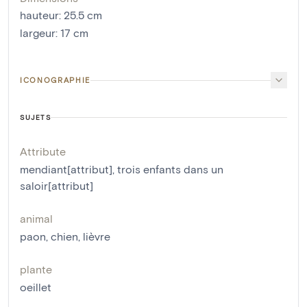
hauteur
:
25.5
cm
largeur
:
17
cm
ICONOGRAPHIE
SUJETS
Attribute
mendiant[attribut]
,
trois enfants dans un
saloir[attribut]
animal
paon
,
chien
,
lièvre
plante
oeillet