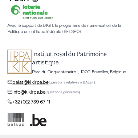
Avec le support de DIGIT, le programme de numérisation de la
Politique scientifique fédérale (BELSPO)
Institut royal du Patrimoine
artistique
Parc du Cinquantenaire 1, 1000 Bruxelles, Belgique
balat@kikirpa.be
(questions relatives à BALaT)
info@kikirpa.be
(questions générales)
+32 (0)2 739 67 11