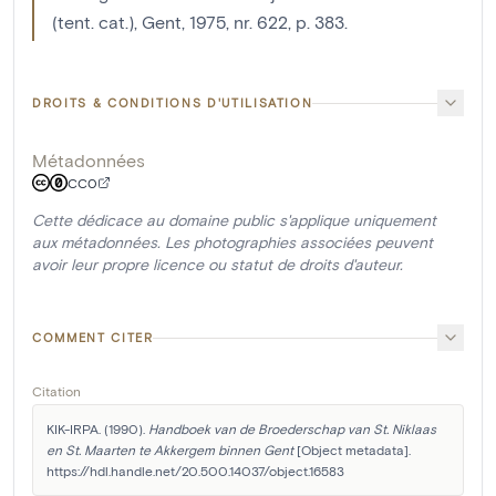
(tent. cat.), Gent, 1975, nr. 622, p. 383.
DROITS & CONDITIONS D'UTILISATION
Métadonnées
CC0
Cette dédicace au domaine public s'applique uniquement
aux métadonnées. Les photographies associées peuvent
avoir leur propre licence ou statut de droits d'auteur.
COMMENT CITER
Citation
KIK-IRPA. (1990). 
Handboek van de Broederschap van St. Niklaas 
en St. Maarten te Akkergem binnen Gent
 [Object metadata]. 
https://hdl.handle.net/20.500.14037/object.16583