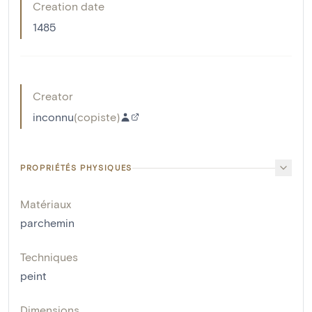
Creation date
1485
Creator
inconnu
(
copiste
)
PROPRIÉTÉS PHYSIQUES
Matériaux
parchemin
Techniques
peint
Dimensions