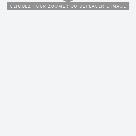
CLIQUEZ POUR ZOOMER OU DÉPLACER L'IMAGE