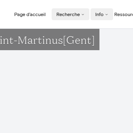
Page d'accueil
Recherche
Info
Ressourc
 Sint-Martinus[Gent]