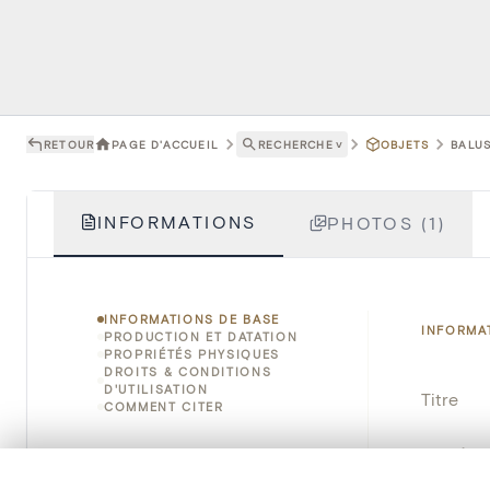
RETOUR
PAGE D'ACCUEIL
RECHERCHE
˅
OBJETS
BALUS
INFORMATIONS
PHOTOS (1)
INFORMATIONS DE BASE
INFORMA
PRODUCTION ET DATATION
PROPRIÉTÉS PHYSIQUES
DROITS & CONDITIONS
D'UTILISATION
Titre
COMMENT CITER
Numéro 
0/50 photos
SÉLECTION À COMPARER